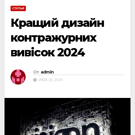
СТАТЬИ
Кращий дизайн
контражурних
вивісок 2024
От
admin
ИЮЛ 16, 2024