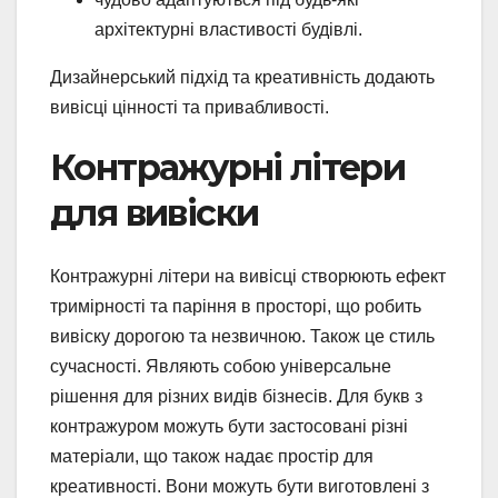
архітектурні властивості будівлі.
Дизайнерський підхід та креативність додають
вивісці цінності та привабливості.
Контражурні літери
для вивіски
Контражурні літери на вивісці створюють ефект
тримірності та паріння в просторі, що робить
вивіску дорогою та незвичною. Також це стиль
сучасності. Являють собою універсальне
рішення для різних видів бізнесів. Для букв з
контражуром можуть бути застосовані різні
матеріали, що також надає простір для
креативності. Вони можуть бути виготовлені з