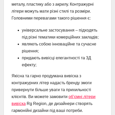
металу, пластику або з акрилу. Контражурні
літери можуть мати різні стилі та розміри.
Головними перевагами такого рішення є:
універсальне застосування – підходять
під різні тематики комерційних закладів;
являють собою інноваційне та сучасне
рішення;
придають вивісці елегантності та 3Д
ефекту;
Якісна та гарно продумана вивіска з
контражурних літер надасть бренду змоги
привернути більше уваги та прихильності
клієнтів. Ви можете замовити
об’ємні літери
вивіска
Rg Region, де дизайнери створять
гармонійні дизайни під ваші потреби.