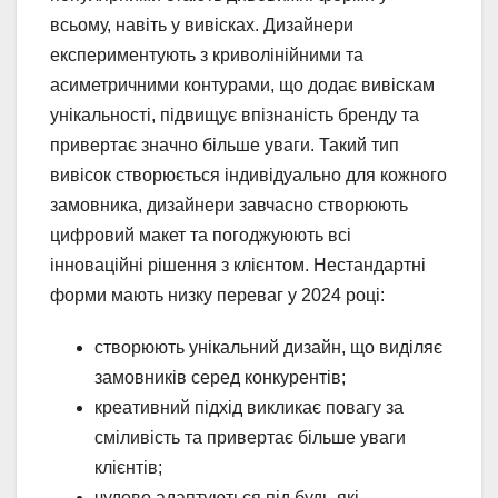
всьому, навіть у вивісках. Дизайнери
експериментують з криволінійними та
асиметричними контурами, що додає вивіскам
унікальності, підвищує впізнаність бренду та
привертає значно більше уваги. Такий тип
вивісок створюється індивідуально для кожного
замовника, дизайнери завчасно створюють
цифровий макет та погоджуюють всі
інноваційні рішення з клієнтом. Нестандартні
форми мають низку переваг у 2024 році:
створюють унікальний дизайн, що виділяє
замовників серед конкурентів;
креативний підхід викликає повагу за
сміливість та привертає більше уваги
клієнтів;
чудово адаптуються під будь-які