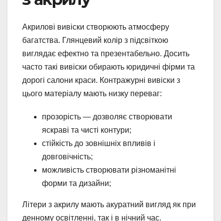
Акрилові вивіски створюють атмосферу
багатства. Глянцевий колір з підсвіткою
виглядає ефектно та презентабельно. Досить
часто такі вивіски обирають юридичні фірми та
дорогі салони краси. Контражурні вивіски з
цього матеріалу мають низку переваг:
прозорість — дозволяє створювати
яскраві та чисті контури;
стійкість до зовнішніх впливів і
довговічність;
можливість створювати різноманітні
форми та дизайни;
Літери з акрилу мають акуратний вигляд як при
денному освітленні, так і в нічний час.