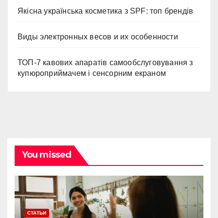
Якісна українська косметика з SPF: топ брендів
Виды электронных весов и их особенности
ТОП-7 кавових апаратів самообслуговування з
купюроприймачем і сенсорним екраном
You missed
СТАТЬИ