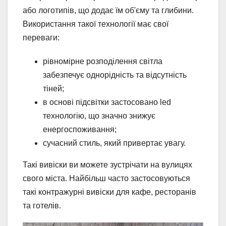
або логотипів, що додає їм об'єму та глибини.
Використання такої технології має свої
переваги:
рівномірне розподілення світла
забезпечує однорідність та відсутність
тіней;
в основі підсвітки застосовано led
технологію, що значно знижує
енергоспоживання;
сучасний стиль, який привертає увагу.
Такі вивіски ви можете зустрічати на вулицях
свого міста. Найбільш часто застосовуються
такі контражурні вивіски для кафе, ресторанів
та готелів.