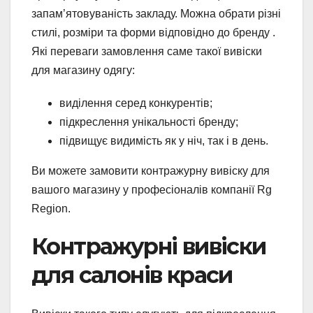
запам’ятовуваність закладу. Можна обрати різні
стилі, розміри та форми відповідно до бренду .
Які переваги замовлення саме такої вивіски
для магазину одягу:
виділення серед конкурентів;
підкреслення унікальності бренду;
підвищує видимість як у ніч, так і в день.
Ви можете замовити контражурну вивіску для
вашого магазину у професіоналів компанії Rg
Region.
Контражурні вивіски
для салонів краси