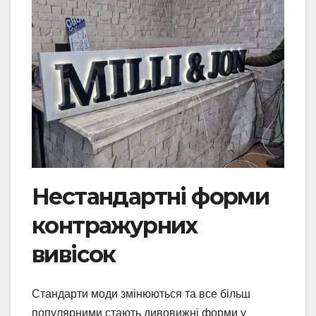
Нестандартні форми
контражурних
вивісок
Стандарти моди змінюються та все більш
популярними стають дивовижні форми у