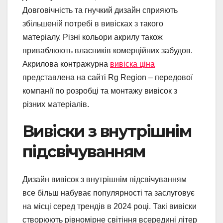
Довговічність та гнучкий дизайн сприяють
збільшеній потребі в вивісках з такого
матеріалу. Різні кольори акрилу також
приваблюють власників комерційних забудов.
Акрилова контражурна
вивіска ціна
представлена на сайті Rg Region – передової
компанії по розробці та монтажу вивісок з
різних матеріалів.
Вивіски з внутрішнім
підсвічуванням
Дизайн вивісок з внутрішнім підсвічуванням
все більш набуває популярності та заслуговує
на місці серед трендів в 2024 році. Такі вивіски
створюють рівномірне світіння всередині літер