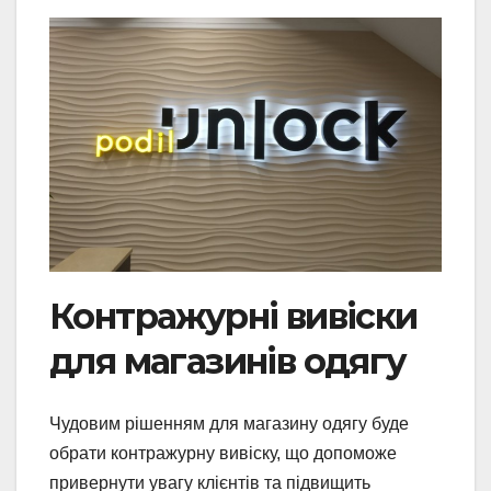
Контражурні вивіски
для магазинів одягу
Чудовим рішенням для магазину одягу буде
обрати контражурну вивіску, що допоможе
привернути увагу клієнтів та підвищить