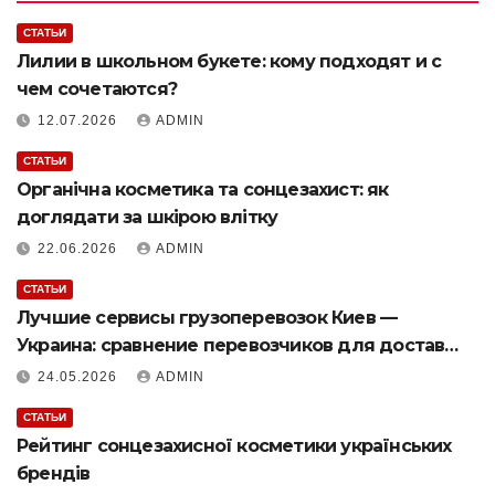
СТАТЬИ
Лилии в школьном букете: кому подходят и с
чем сочетаются?
12.07.2026
ADMIN
СТАТЬИ
Органічна косметика та сонцезахист: як
доглядати за шкірою влітку
22.06.2026
ADMIN
СТАТЬИ
Лучшие сервисы грузоперевозок Киев —
Украина: сравнение перевозчиков для доставки
грузов
24.05.2026
ADMIN
СТАТЬИ
Рейтинг сонцезахисної косметики українських
брендів