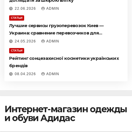
доглядати за шкірою влітку
22.06.2026
ADMIN
СТАТЬИ
Лучшие сервисы грузоперевозок Киев —
Украина: сравнение перевозчиков для
доставки грузов
24.05.2026
ADMIN
СТАТЬИ
Рейтинг сонцезахисної косметики українських
брендів
08.04.2026
ADMIN
Интернет-магазин одежды
и обуви Адидас