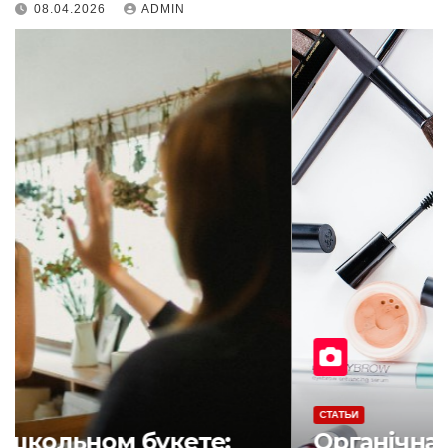
08.04.2026
ADMIN
СТАТЬИ
Лилии в школьном букете: