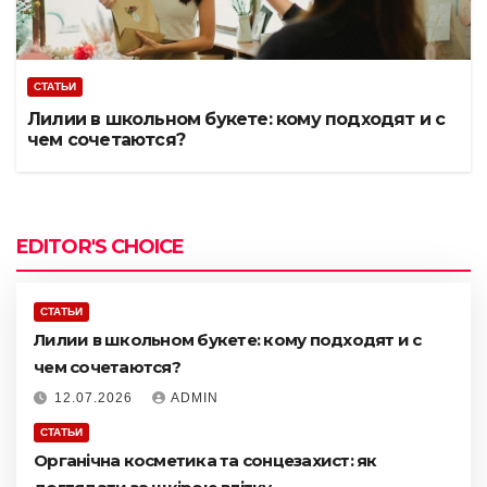
СТАТЬИ
Лилии в школьном букете: кому подходят и с
чем сочетаются?
EDITOR'S CHOICE
СТАТЬИ
Лилии в школьном букете: кому подходят и с
чем сочетаются?
12.07.2026
ADMIN
СТАТЬИ
Органічна косметика та сонцезахист: як