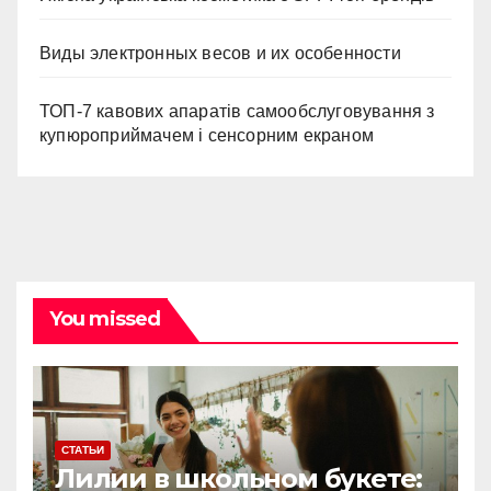
Виды электронных весов и их особенности
ТОП-7 кавових апаратів самообслуговування з
купюроприймачем і сенсорним екраном
You missed
СТАТЬИ
Лилии в школьном букете: