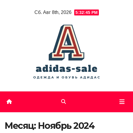
Skip
Сб. Авг 8th, 2026
5:32:45 PM
to
content
Месяц:
Ноябрь 2024