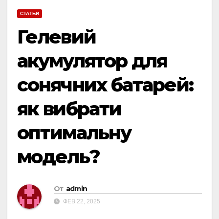
СТАТЬИ
Гелевий
акумулятор для
сонячних батарей:
як вибрати
оптимальну
модель?
От
admin
ФЕВ 22, 2025