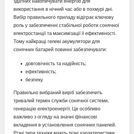
здатних накопичувати енергію для
використання в нічний час або в похмурі дні.
Вибір правильного приладу відіграє ключову
роль у забезпеченні стабільної роботи сонячної
електростанції та максимізації її ефективності.
Тому найкращі гелеві акумулятори для
сонячних батарей повинні забезпечувати:
довговічність та надійність;
ефективність;
безпеку.
Правильно вибраний виріб забезпечить
тривалий термін служби сонячної системи,
генерацію електроенергії. Це особливо
важливо з огляду на значні фінансові
вкладення в установлення сонячних панелей.
Різні типи техніки мають різні характеристики