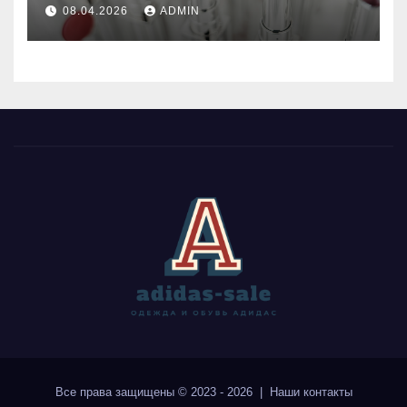
брендів
08.04.2026
ADMIN
Все права защищены © 2023 - 2026 | Наши
контакты