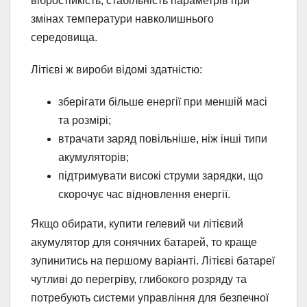
вібростійкість, стабільність параметрів при
змінах температури навколишнього
середовища.
Літієві ж вироби відомі здатністю:
зберігати більше енергії при меншій масі
та розмірі;
втрачати заряд повільніше, ніж інші типи
акумуляторів;
підтримувати високі струми зарядки, що
скорочує час відновлення енергії.
Якщо обирати, купити гелевий чи літієвий
акумулятор для сонячних батарей, то краще
зупинитись на першому варіанті. Літієві батареї
чутливі до перегріву, глибокого розряду та
потребують системи управління для безпечної