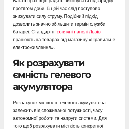
Багато фахівців радять виконувати підзарядку
протягом доби. В цей час слід поступово
знижувати силу струму. Подібний підхід
дозволить значно збільшити термін служби
батареї. Стандартні
сонячні панелі Львів
працюють на товарах від магазину «Правильне
електроживлення».
Як розрахувати
ємність гелевого
акумулятора
Розрахунок місткості гелевого акумулятора
залежить від споживаної потужності, часу
автономної роботи та напруги системи. Для
того щоб розрахувати місткість конкретної