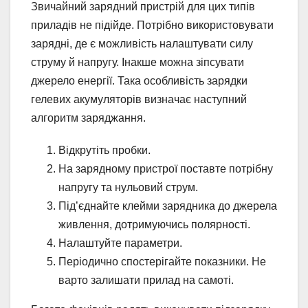
Звичайний зарядний пристрій для цих типів
приладів не підійде. Потрібно використовувати
зарядні, де є можливість налаштувати силу
струму й напругу. Інакше можна зіпсувати
джерело енергії. Така особливість зарядки
гелевих акумуляторів визначає наступний
алгоритм заряджання.
Відкрутіть пробки.
На зарядному пристрої поставте потрібну
напругу та нульовий струм.
Під’єднайте клейми зарядника до джерела
живлення, дотримуючись полярності.
Налаштуйте параметри.
Періодично спостерігайте показники. Не
варто залишати прилад на самоті.