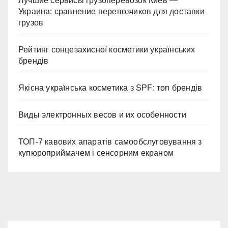
Лучшие сервисы грузоперевозок Киев —
Украина: сравнение перевозчиков для доставки
грузов
Рейтинг сонцезахисної косметики українських
брендів
Якісна українська косметика з SPF: топ брендів
Виды электронных весов и их особенности
ТОП-7 кавових апаратів самообслуговування з
купюроприймачем і сенсорним екраном