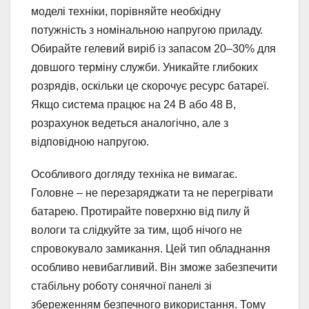
моделі техніки, порівняйте необхідну
потужність з номінальною напругою приладу.
Обирайте гелевий виріб із запасом 20–30% для
довшого терміну служби. Уникайте глибоких
розрядів, оскільки це скорочує ресурс батареї.
Якщо система працює на 24 В або 48 В,
розрахунок ведеться аналогічно, але з
відповідною напругою.
Особливого догляду техніка не вимагає.
Головне – не перезаряджати та не перегрівати
батарею. Протирайте поверхню від пилу й
вологи та слідкуйте за тим, щоб нічого не
спровокувало замикання. Цей тип обладнання
особливо невибагливий. Він зможе забезпечити
стабільну роботу сонячної панелі зі
збереженням безпечного використання. Тому