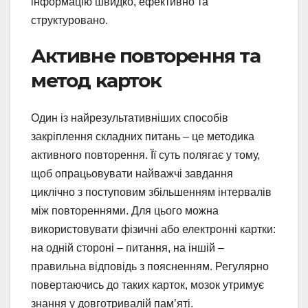
інформацію швидко, ефективно та
структуровано.
Активне повторення та
метод карток
Один із найрезультативніших способів
закріплення складних питань – це методика
активного повторення. Її суть полягає у тому,
щоб опрацьовувати найважчі завдання
циклічно з поступовим збільшенням інтервалів
між повтореннями. Для цього можна
використовувати фізичні або електронні картки:
на одній стороні – питання, на іншій –
правильна відповідь з поясненням. Регулярно
повертаючись до таких карток, мозок утримує
знання у довготривалій пам’яті.