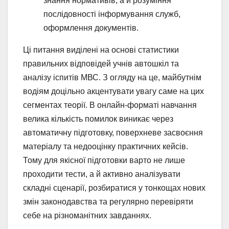
знання нормативів, а й розуміння
послідовності інформування служб,
оформлення документів.
Ці питання виділені на основі статистики
правильних відповідей учнів автошкіл та
аналізу іспитів МВС. З огляду на це, майбутнім
водіям доцільно акцентувати увагу саме на цих
сегментах теорії. В онлайн-форматі навчання
велика кількість помилок виникає через
автоматичну підготовку, поверхневе засвоєння
матеріалу та недооцінку практичних кейсів.
Тому для якісної підготовки варто не лише
проходити тести, а й активно аналізувати
складні сценарії, розбиратися у тонкощах нових
змін законодавства та регулярно перевіряти
себе на різноманітних завданнях.