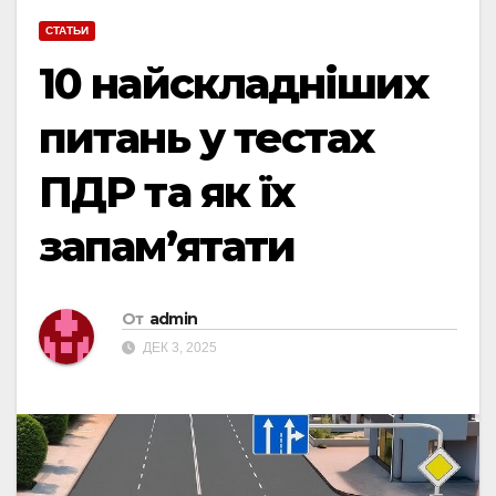
СТАТЬИ
10 найскладніших
питань у тестах
ПДР та як їх
запам’ятати
От
admin
ДЕК 3, 2025