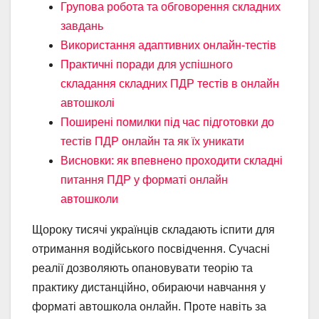
Групова робота та обговорення складних
завдань
Використання адаптивних онлайн-тестів
Практичні поради для успішного
складання складних ПДР тестів в онлайн
автошколі
Поширені помилки під час підготовки до
тестів ПДР онлайн та як їх уникати
Висновки: як впевнено проходити складні
питання ПДР у форматі онлайн
автошколи
Щороку тисячі українців складають іспити для
отримання водійського посвідчення. Сучасні
реалії дозволяють опановувати теорію та
практику дистанційно, обираючи навчання у
форматі автошкола онлайн. Проте навіть за