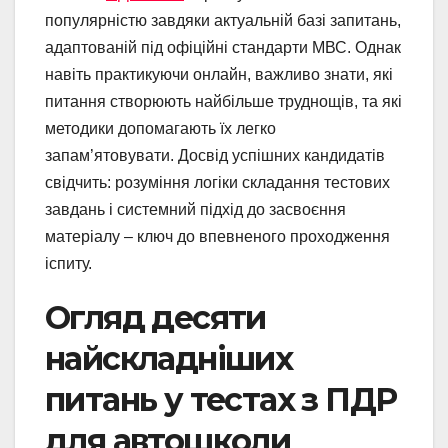
популярністю завдяки актуальній базі запитань,
адаптованій під офіційні стандарти МВС. Однак
навіть практикуючи онлайн, важливо знати, які
питання створюють найбільше труднощів, та які
методики допомагають їх легко
запам’ятовувати. Досвід успішних кандидатів
свідчить: розуміння логіки складання тестових
завдань і системний підхід до засвоєння
матеріалу – ключ до впевненого проходження
іспиту.
Огляд десяти
найскладніших
питань у тестах з ПДР
для автошколи