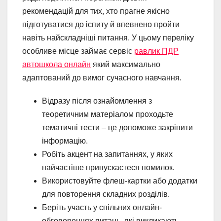
рекомендацій для тих, хто прагне якісно
підготуватися до іспиту й впевнено пройти
навіть найскладніші питання. У цьому переліку
особливе місце займає сервіс
равлик ПДР
автошкола онлайн
який максимально
адаптований до вимог сучасного навчання.
Відразу після ознайомлення з
теоретичним матеріалом проходьте
тематичні тести – це допоможе закріпити
інформацію.
Робіть акцент на запитаннях, у яких
найчастіше припускаєтеся помилок.
Використовуйте флеш-картки або додатки
для повторення складних розділів.
Беріть участь у спільних онлайн-
обговореннях питань, які викликають