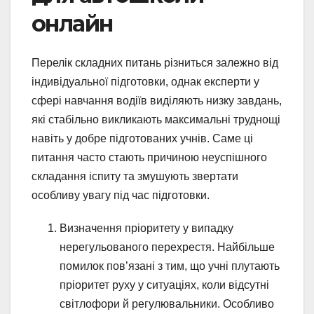
онлайн
Перелік складних питань різниться залежно від
індивідуальної підготовки, однак експерти у
сфері навчання водіїв виділяють низку завдань,
які стабільно викликають максимальні труднощі
навіть у добре підготованих учнів. Саме ці
питання часто стають причиною неуспішного
складання іспиту та змушують звертати
особливу увагу під час підготовки.
Визначення пріоритету у випадку
нерегульованого перехрестя. Найбільше
помилок пов’язані з тим, що учні плутають
пріоритет руху у ситуаціях, коли відсутні
світлофори й регулювальники. Особливо