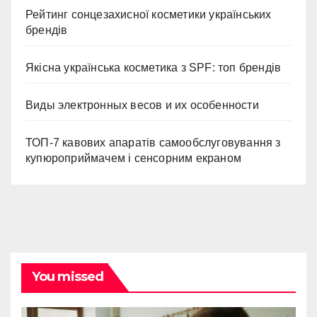
Рейтинг сонцезахисної косметики українських
брендів
Якісна українська косметика з SPF: топ брендів
Виды электронных весов и их особенности
ТОП-7 кавових апаратів самообслуговування з
купюроприймачем і сенсорним екраном
You missed