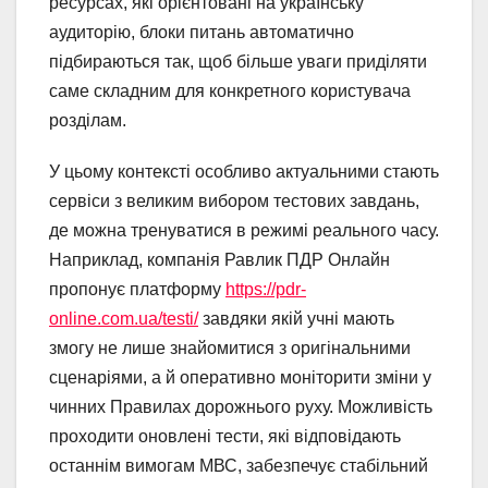
ресурсах, які орієнтовані на українську
аудиторію, блоки питань автоматично
підбираються так, щоб більше уваги приділяти
саме складним для конкретного користувача
розділам.
У цьому контексті особливо актуальними стають
сервіси з великим вибором тестових завдань,
де можна тренуватися в режимі реального часу.
Наприклад, компанія Равлик ПДР Онлайн
пропонує платформу
https://pdr-
online.com.ua/testi/
завдяки якій учні мають
змогу не лише знайомитися з оригінальними
сценаріями, а й оперативно моніторити зміни у
чинних Правилах дорожнього руху. Можливість
проходити оновлені тести, які відповідають
останнім вимогам МВС, забезпечує стабільний