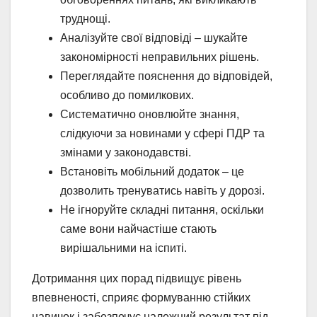
труднощі.
Аналізуйте свої відповіді – шукайте
закономірності неправильних рішень.
Переглядайте пояснення до відповідей,
особливо до помилкових.
Систематично оновлюйте знання,
слідкуючи за новинами у сфері ПДР та
змінами у законодавстві.
Встановіть мобільний додаток – це
дозволить тренуватись навіть у дорозі.
Не ігноруйте складні питання, оскільки
саме вони найчастіше стають
вирішальними на іспиті.
Дотримання цих порад підвищує рівень
впевненості, сприяє формуванню стійких
навичок і забезпечує належний результат під