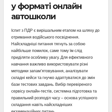
у форматі онлайн
автошколи
Іспит з ПДР є вирішальним етапом на шляху до
отримання водійського посвідчення.
Найскладніші питання тягнуть за собою
найбільше помилок, саме тому їм слід
приділяти особливу увагу. Для ефективного
навчання важливо використовувати різні
методики запам’ятовування, аналізувати
складні кейси та гнучко адаптуватися до змін
бази тестових завдань. Вибір перевіреного
сервісу онлайн-тестів, системна підготовка та
правильний розподіл часу – основа успішного
складання навіть найскладніших
екзаменаційних питань.