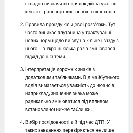
складно визначити порядок дій за участю
кількох транспортних засобів і пішоходів.
Правила проїзду кільцевої розв’язки. Тут
часто виникає плутанина у трактуванні
нових норм щодо виїзду на кільце і з’їзду з
нього – в Україні кілька разів змінювався
підхід до цієї теми.
Інтерпретація дорожніх знаків з
додатковими табличками. Від майбутнього
водія вимагається уважність до нюансів,
наприклад, значення знака може
радикально змінюватися під впливом
встановленої нижче таблички.
Вибір послідовності дій під час ДТП. У
таких завданнях перевіряється не лише