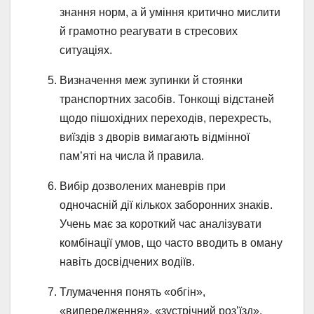
знання норм, а й уміння критично мислити
й грамотно реагувати в стресових
ситуаціях.
Визначення меж зупинки й стоянки
транспортних засобів. Тонкощі відстаней
щодо пішохідних переходів, перехресть,
виїздів з дворів вимагають відмінної
пам’яті на числа й правила.
Вибір дозволених маневрів при
одночасній дії кількох заборонних знаків.
Учень має за короткий час аналізувати
комбінації умов, що часто вводить в оману
навіть досвідчених водіїв.
Тлумачення понять «обгін»,
«випередження», «зустрічний роз’їзд».