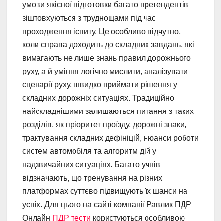
умови якісної підготовки багато претендентів
зіштовхуються з труднощами під час
проходження іспиту. Це особливо відчутно,
коли справа доходить до складних завдань, які
вимагають не лише знань правил дорожнього
руху, а й уміння логічно мислити, аналізувати
сценарії руху, швидко приймати рішення у
складних дорожніх ситуаціях. Традиційно
найскладнішими залишаються питання з таких
розділів, як пріоритет проїзду, дорожні знаки,
трактування складних дефініцій, нюанси роботи
систем автомобіля та алгоритм дій у
надзвичайних ситуаціях. Багато учнів
відзначають, що тренування на різних
платформах суттєво підвищують їх шанси на
успіх. Для цього на сайті компанії Равлик ПДР
Онлайн
ПДР тести
користуються особливою