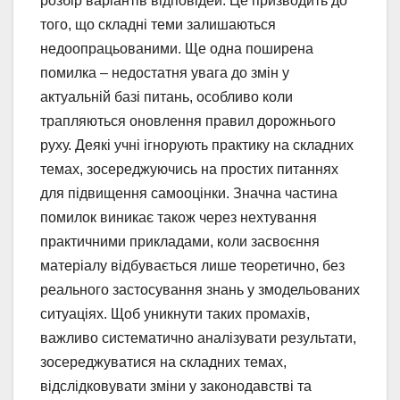
розбір варіантів відповідей. Це призводить до
того, що складні теми залишаються
недоопрацьованими. Ще одна поширена
помилка – недостатня увага до змін у
актуальній базі питань, особливо коли
трапляються оновлення правил дорожнього
руху. Деякі учні ігнорують практику на складних
темах, зосереджуючись на простих питаннях
для підвищення самооцінки. Значна частина
помилок виникає також через нехтування
практичними прикладами, коли засвоєння
матеріалу відбувається лише теоретично, без
реального застосування знань у змодельованих
ситуаціях. Щоб уникнути таких промахів,
важливо систематично аналізувати результати,
зосереджуватися на складних темах,
відслідковувати зміни у законодавстві та